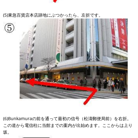
(5)東急百貨店本店跡地にぶつかったら、左折です。
(6)Bunkamuraの前を通って最初の信号（松濤郵便局前）を右折。
この道から電信柱に当館までの案内が出始めます。ここからは上り
坂。