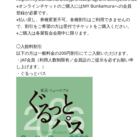
※オンラインチケットのご購入にはMY Bunkamuraへの会員
登録が必要です。
※払い戻し、券種変更不可。各種割引はご利用できませんの
で、割引をご希望の方は受付でチケットをご購入ください。
※ご購入は各展覧会会期中に限ります。
◯入館料割引
以下の方は一般料金の200円割引にてご入館いただけます。
・JAF会員（利用人数制限有／会員証のご提示を必ずお願い申
し上げます。）
・ぐるっとパス