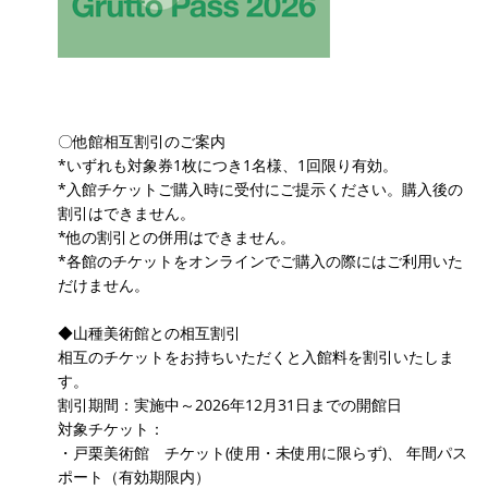
〇他館相互割引のご案内
*いずれも対象券1枚につき1名様、1回限り有効。
*入館チケットご購入時に受付にご提示ください。購入後の
割引はできません。
*他の割引との併用はできません。
*各館のチケットをオンラインでご購入の際にはご利用いた
だけません。
◆山種美術館との相互割引
相互のチケットをお持ちいただくと入館料を割引いたしま
す。
割引期間：実施中～2026年12月31日までの開館日
対象チケット：
・戸栗美術館 チケット(使用・未使用に限らず)、 年間パス
ポート（有効期限内）