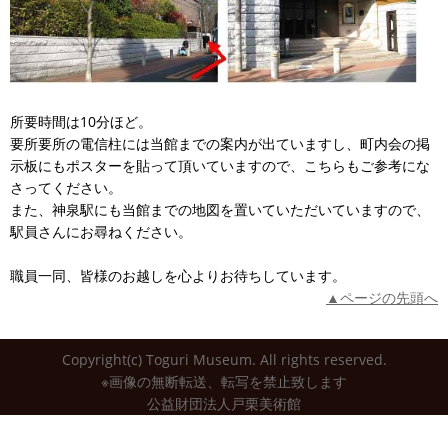
所要時間は10分ほど。
要所要所の電信柱には当館までの案内が出ていますし、町内会の掲
示板にもポスターを貼って頂いていますので、こちらもご参考にな
さってください。
また、神泉駅にも当館までの地図を置いていただいていますので、
駅員さんにお尋ねください。
職員一同、皆様のお越しを心よりお待ちしています。
▲ページの先頭へ
Copyright(c) Toguri Museum. All rights reserved.
※画像の無断転送、転写を禁止致します
公益財団法人戸栗美術館