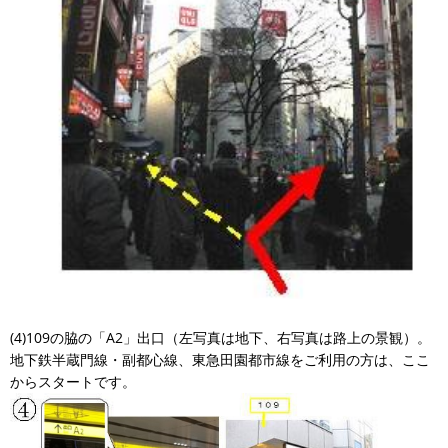
(4)109の脇の「A2」出口（左写真は地下、右写真は路上の景観）。
地下鉄半蔵門線・副都心線、東急田園都市線をご利用の方は、ここ
からスタートです。