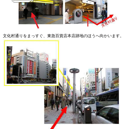
文化村通りをまっすぐ、東急百貨店本店跡地のほうへ向かいます。