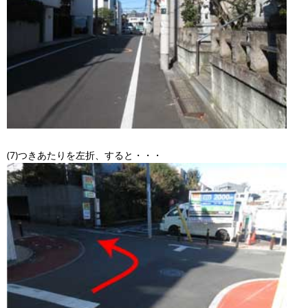
(7)つきあたりを左折、すると・・・