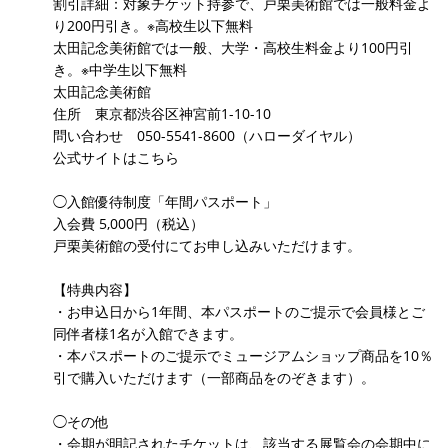
割引詳細：対象チケット持参で、戸栗美術館では一般料金よ
り200円引き。※高校生以下無料
太田記念美術館では一般、大学・高校生料金より100円引
き。※中学生以下無料
太田記念美術館
住所 東京都渋谷区神宮前1-10-10
問い合わせ 050-5541-8600（ハローダイヤル）
公式サイトはこちら
◯入館優待制度「年間パスポート」
入会費 5,000円（税込）
戸栗美術館の受付にてお申し込みいただけます。
【特典内容】
・お申込日から1年間、本パスポートのご提示で会員様とご
同伴者様1名が入館できます。
・本パスポートのご提示でミュージアムショップ商品を10％
引で購入いただけます（一部商品をのぞきます）。
◯その他
・会期が明記されたチケットは、該当する展覧会の会期中に