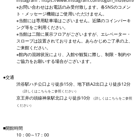
Instagram：
https://www.instagram.com/toguri_museum/
※お問い合わせはお電話のみ受付致します。各SNSのコメン
ト・メッセージ機能はご使用いただけません。
※当館には専用駐車場はございません。近隣のコインパーキ
ング等をご利用ください。
※当館は二階に展示フロアがございますが、エレベーター・
スロープは設置されておりません。あらかじめご了承の上、
ご来館ください。
※館内の混雑状況により、入館や観覧に際し、制限・制約や
ご協力をお願いする場合がございます。
●交通
渋谷駅ハチ公口より徒歩15分、地下鉄A2出口より徒歩12分
（詳しくはこちらをご参照ください）
京王井の頭線神泉駅北口より徒歩10分
（詳しくはこちらをご参照
ください）
■開館時間
10：00～17：00