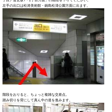
左手の出口は松涛美術館・鍋島松濤公園方面に出ます。
階段をおりると、ちょっと複雑な交差点。
踏み切りを背にして真ん中の道を進みます。