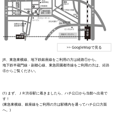
>> GoogleMapで見る
JR、東急東横線、地下鉄銀座線をご利用の方は経路①から。
地下鉄半蔵門線・副都心線、東急田園都市線をご利用の方は、
経路
④から
ご覧ください。
(1) まず、ＪＲ渋谷駅に着きましたら、ハチ公口から当館へ出発で
す！
(東急東横線、銀座線をご利用の方は駅構内を通ってハチ公口方面
へ。)