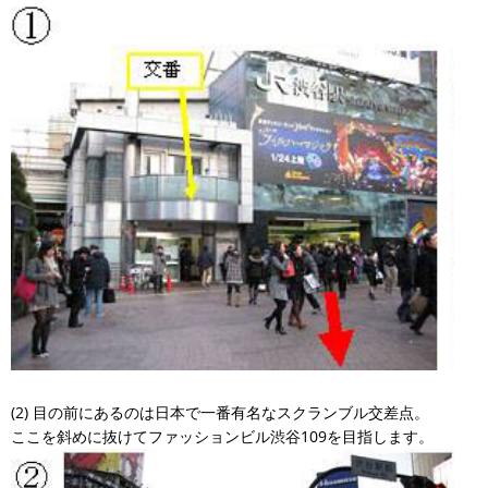
(2) 目の前にあるのは日本で一番有名なスクランブル交差点。
ここを斜めに抜けてファッションビル渋谷109を目指します。