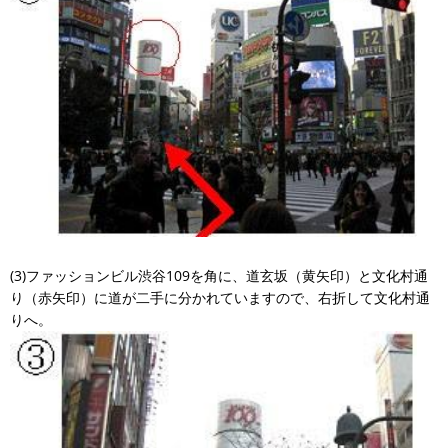
(3)ファッションビル渋谷109を角に、道玄坂（黄矢印）と文化村通
り（赤矢印）に道が二手に分かれていますので、右折して文化村通
りへ。