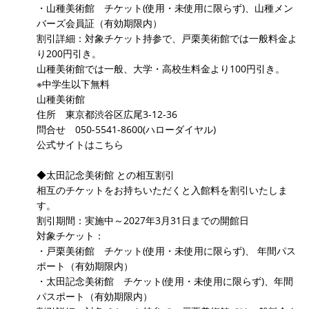
・山種美術館 チケット(使用・未使用に限らず)、山種メン
バーズ会員証（有効期限内）
割引詳細：対象チケット持参で、戸栗美術館では一般料金よ
り200円引き。
山種美術館では一般、大学・高校生料金より100円引き。
※中学生以下無料
山種美術館
住所 東京都渋谷区広尾3-12-36
問合せ 050-5541-8600(ハローダイヤル)
公式サイトはこちら
◆太田記念美術館 との相互割引
相互のチケットをお持ちいただくと入館料を割引いたしま
す。
割引期間：実施中～2027年3月31日までの開館日
対象チケット：
・戸栗美術館 チケット(使用・未使用に限らず)、 年間パス
ポート（有効期限内）
・太田記念美術館 チケット(使用・未使用に限らず)、年間
パスポート（有効期限内）