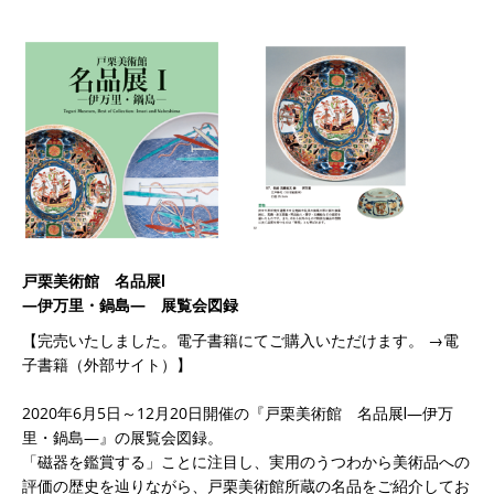
戸栗美術館 名品展Ⅰ
―伊万里・鍋島― 展覧会図録
【完売いたしました。電子書籍にてご購入いただけます。 →電
子書籍（外部サイト）】
2020年6月5日～12月20日開催の『戸栗美術館 名品展Ⅰ―伊万
里・鍋島―』の展覧会図録。
「磁器を鑑賞する」ことに注目し、実用のうつわから美術品への
評価の歴史を辿りながら、戸栗美術館所蔵の名品をご紹介してお