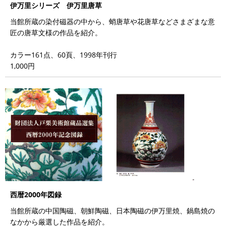
伊万里シリーズ 伊万里唐草
当館所蔵の染付磁器の中から、蛸唐草や花唐草などさまざまな意
匠の唐草文様の作品を紹介。
カラー161点、60頁、1998年刊行
1,000円
西暦2000年図録
当館所蔵の中国陶磁、朝鮮陶磁、日本陶磁の伊万里焼、鍋島焼の
なかから厳選した作品を紹介。