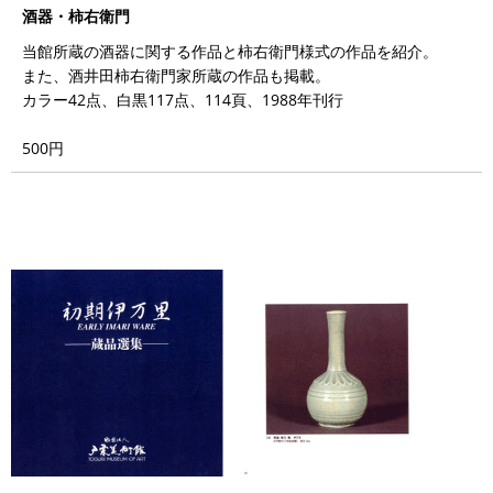
酒器・柿右衛門
当館所蔵の酒器に関する作品と柿右衛門様式の作品を紹介。
また、酒井田柿右衛門家所蔵の作品も掲載。
カラー42点、白黒117点、114頁、1988年刊行
500円