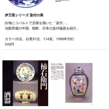
伊万里シリーズ 染付の美
白地にコバルトで文様を描いた「染付」。
当館所蔵の中国、朝鮮、日本の染付磁器を紹介。
カラー20点、白黒97点、114頁、1988年刊行
500円