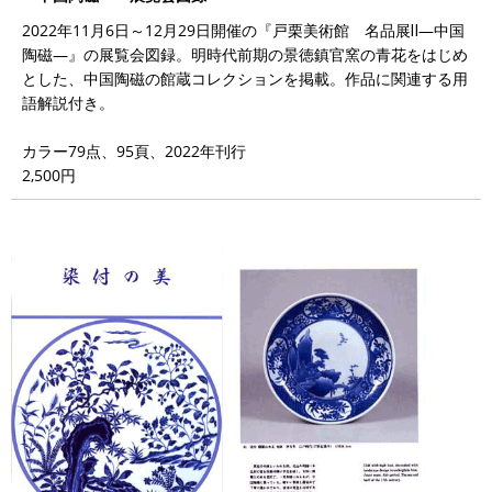
2022年11月6日～12月29日開催の『戸栗美術館 名品展Ⅱ―中国
陶磁―』の展覧会図録。明時代前期の景徳鎮官窯の青花をはじめ
とした、中国陶磁の館蔵コレクションを掲載。作品に関連する用
語解説付き。
カラー79点、95頁、2022年刊行
2,500円