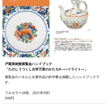
戸栗美術館展覧会ハンドブック
「たのしうつくし古伊万里のかたちⅡ―ハイライト―」
展覧会のパネルと出展作品の約半数を掲載したハンドブックで
す。
フルカラー28頁、2021年刊行
500円