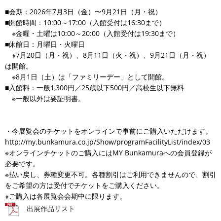
■会期：2026年7月3日（金）〜9月21日（月・祝）
■開館時間：10:00～17:00（入館受付は16:30まで）
※金曜・土曜は10:00～20:00（入館受付は19:30まで）
■休館日：月曜日・火曜日
※7月20日（月・祝）、8月11日（火・祝）、9月21日（月・祝）
は開館。
※8月1日（土）は「ファミリーデー」として開館。
■入館料：一般1,300円／25歳以下500円／高校生以下無料
※一般以外は要証明書。
・今展覧会のチケットをオンラインで事前にご購入いただけます。
http://my.bunkamura.co.jp/Show/programFacilityList/index/03
※オンラインチケットのご購入にはMY Bunkamuraへの会員登録が
必要です。
※払い戻し、券種変更不可。各種割引はご利用できませんので、割引
をご希望の方は受付でチケットをご購入ください。
※ご購入は各展覧会会期中に限ります。
出展作品リスト