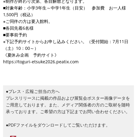
※制作が終わり次第、各自解散となります。
■対象年齢：小学3年生～中学1年生（目安） 参加費 お一人様
1,500円（税込）
※ご同伴の方は要入館料。
■各回先着6名様
■要事前予約
※下記予約サイトからお申し込みください。（受付開始：7月11日
（土）10：00～）
《夏休み企画 予約サイト》
https://toguri-etsuke2026.peatix.com
●プレス・広報ご担当の方へ
プレスリリースに掲載の作品および展覧会ポスター画像データを
ご用意しております。また、メディア関係者の方のご取材を随時
承っております。ご希望の方は下記までお問い合わせください。
●PDFファイルをダウンロードしてご覧いただけます。