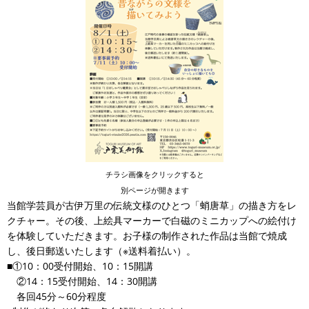
チラシ画像をクリックすると
別ページが開きます
当館学芸員が古伊万里の伝統文様のひとつ「蛸唐草」の描き方をレ
クチャー。その後、上絵具マーカーで白磁のミニカップへの絵付け
を体験していただきます。お子様の制作された作品は当館で焼成
し、後日郵送いたします（※送料着払い）。
■①10：00受付開始、10：15開講
②14：15受付開始、14：30開講
各回45分～60分程度