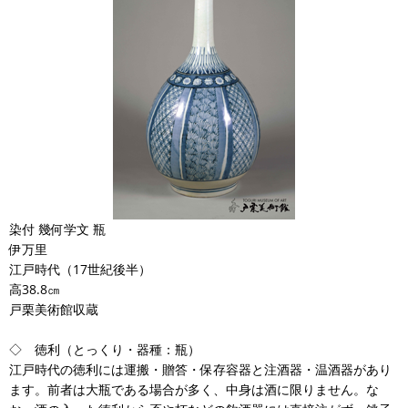
染付 幾何学文 瓶
伊万里
江戸時代（17世紀後半）
高38.8㎝
戸栗美術館収蔵
◇ 徳利（とっくり・器種：瓶）
江戸時代の徳利には運搬・贈答・保存容器と注酒器・温酒器があり
ます。前者は大瓶である場合が多く、中身は酒に限りません。な