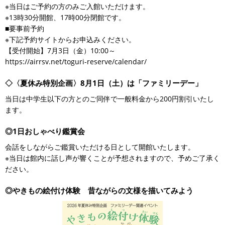
※当日はご予約の方のみご入館いただけます。
※13時30分開館、17時00分閉館です。
■要事前予約
※下記予約サイトからお申込みください。
【受付開始】7月3日（金）10:00～
https://airrsv.net/toguri-reserve/calendar/
◇〈夏休み特別企画〉8月1日（土）は「ファミリーデー」
当日は中学生以下の方とのご同伴で一般料金から200円割引いたし
ます。
◎1日おしゃべり鑑賞会
会話をしながらご鑑賞いただける日として開館いたします。
※当日は館内に話し声が響くことが予想されますので、予めご了承く
ださい。
◎やきもの絵付け体験 昔ながらの文様を描いてみよう