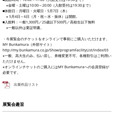
※金曜・土曜は10:00～20:00（入館受付は19:30まで）
■休館日：月曜日・火曜日・5月7日（木）
※ 5月4日～6日（月・祝～水・振休）は開館。
■入館料：一般1,300円／25歳以下500円／高校生以下無料
※一般以外は要証明書。
・今展覧会のチケットをオンラインで事前にご購入いただけます。
MY Bunkamura（外部サイト）
http://my.bunkamura.co.jp/Show/programFacilityList/index/03
※一般、高大生のみ。払い戻し、券種変更不可。各種割引はご利用い
ただけません。
※オンラインチケットのご購入にはMY Bunkamuraへの会員登録が
必要です。
出展作品リスト
展覧会趣旨