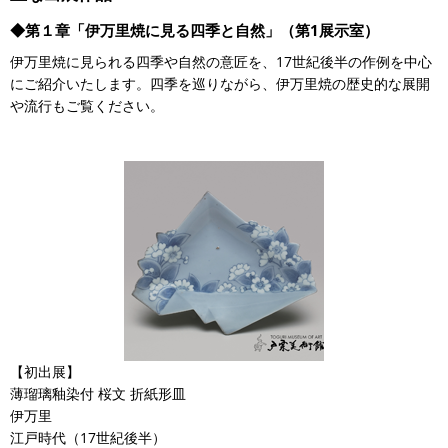
◆第１章「伊万里焼に見る四季と自然」（第1展示室）
伊万里焼に見られる四季や自然の意匠を、17世紀後半の作例を中心
にご紹介いたします。四季を巡りながら、伊万里焼の歴史的な展開
や流行もご覧ください。
【初出展】
薄瑠璃釉染付 桜文 折紙形皿
伊万里
江戸時代（17世紀後半）