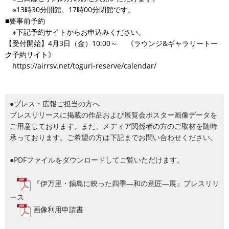
※13時30分開館、17時00分閉館です。
■要事前予約
※下記予約サイトからお申込みください。
【受付開始】4月3日（金）10:00～ 《ラウンジ&ギャラリートー
ク予約サイト》
https://airrsv.net/toguri-reserve/calendar/
●プレス・広報ご担当の方へ
プレスリリースに掲載の作品および展覧会ポスター画像データを
ご用意しております。また、メディア関係者の方のご取材を随時
承っております。ご希望の方は下記までお問い合わせください。
●PDFファイルをダウンロードしてご覧いただけます。
『伊万里・鍋島に映った四季―和の意匠―展』プレスリリ
ース
画像利用申請書