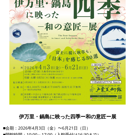
伊万里・鍋島に映った四季ー和の意匠ー展
■会期：2026年4月3日（金）〜6月21日（日）
■開館時間：10:00～17:00（入館受付は16:30まで）