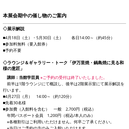
本展会期中の催し物のご案内
◇展示解説
■4月18日（土）・5月30日（土） 各日14:00～（約45分）
■参加料無料（要入館券）
■予約不要
◇ラウンジ＆ギャラリー・トーク「伊万里焼・鍋島焼に見る和
様の意匠」
講師：当館学芸員
※ご予約の受付は終了いたしました。
前半は1階ラウンジにて概説し、後半は2階展示室にて展示解説を
行います。
■4月27日（月） 14:00～（約120分）
■先着30名様
■参加費（入館料を含む） 一般 2,700円（税込）
年間パスポート会員 1,200円（税込/本人のみ）
※各種割引はご利用いただけません。何卒ご了承ください。
※当日はご予約の方のみご入館いただけます。