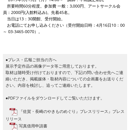
所要時間60分程度。参加費 一般：3,000円、アートサークル会
員：2000円(入館料込み)。先着45名。
当日は13：30開館、受付開始。
お電話にてお申し込みください（受付開始日時：4月16日10：00
～ 03-3465-0070）。
●プレス・広報ご担当の方へ
展示予定作品の画像データ等ご用意しております。
取材は随時受け付けておりますので、下記の問い合わせ先へご連
絡いただき、掲載媒体・取材内容についての企画書をお送りくだ
さい。内容を検討し、追ってご連絡いたします。
●PDFファイルをダウンロードしてご覧いただけます。
『佐賀・長崎のやきものめぐり』プレスリリース』プレス
リリース
写真借用申請書