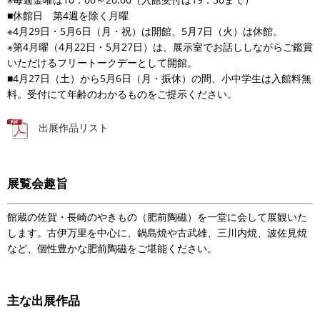
■休館日 第4週を除く月曜
※4月29日・5月6日（月・祝）は開館、5月7日（火）は休館。
※第4月曜（4月22日・5月27日）は、展示室でお話ししながらご鑑賞
いただけるフリートークデーとして開館。
■4月27日（土）から5月6日（月・振休）の間、小中学生は入館料無
料。受付にて年齢のわかるものをご提示ください。
出展作品リスト
展覧会趣旨
館蔵の佐賀・長崎のやきもの（肥前陶磁）を一堂に会して展観いた
します。古伊万里を中心に、鍋島焼や古武雄、三川内焼、波佐見焼
など、個性豊かな肥前陶磁をご堪能ください。
主な出展作品