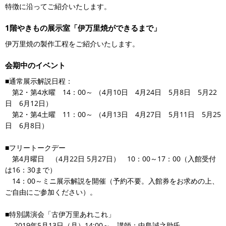
特徴に沿ってご紹介いたします。
1階やきもの展示室「伊万里焼ができるまで」
伊万里焼の製作工程をご紹介いたします。
会期中のイベント
■通常展示解説日程：
第2・第4水曜 14：00～ （4月10日 4月24日 5月8日 5月22
日 6月12日）
第2・第4土曜 11：00～ （4月13日 4月27日 5月11日 5月25
日 6月8日）
■フリートークデー
第4月曜日 （4月22日 5月27日） 10：00～17：00（入館受付
は16：30まで）
14：00～ミニ展示解説を開催（予約不要。入館券をお求めの上、
ご自由にご参加ください）。
■特別講演会「古伊万里あれこれ」
2019年5月13日（月）14:00～ 講師：中島誠之助氏